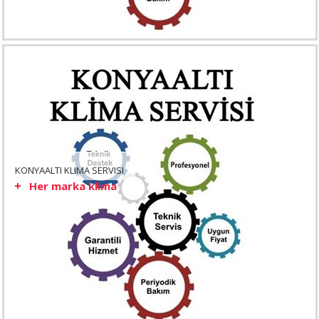
KONYAALTI KLIMA SERVISI
Her marka klima
...