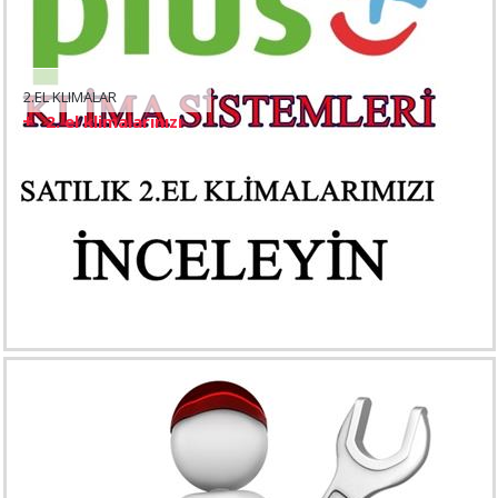
2.EL KLIMALAR
2. el klimalarınızı
...