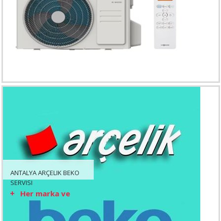
ANTALYA ARÇELIK BEKO
SERVISI
Her marka ve
model ...