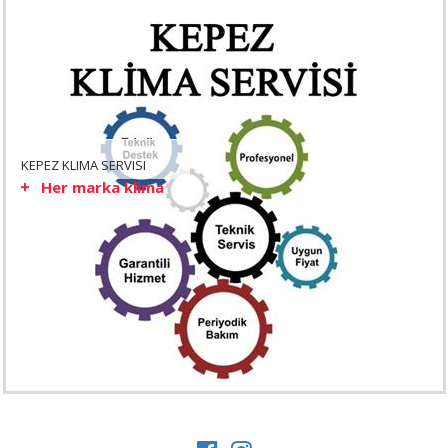
KEPEZ KLIMA SERVISI
Her marka klima
...