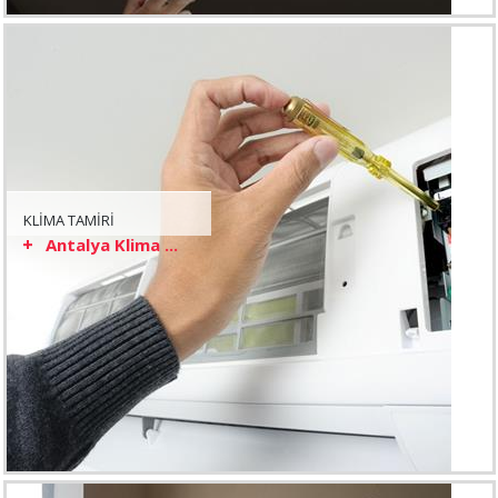
KLİMA TAMİRİ
Antalya Klima ...