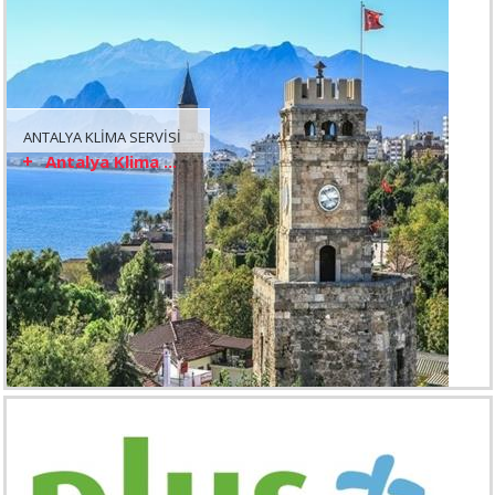
ANTALYA KLİMA SERVİSİ
Antalya Klima ...