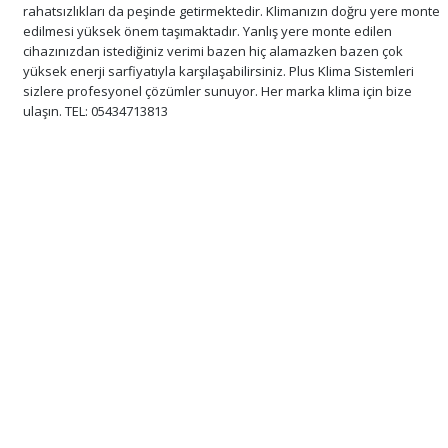
rahatsızlıkları da peşinde getirmektedir. Klimanızın doğru yere monte
edilmesi yüksek önem taşımaktadır. Yanlış yere monte edilen
cihazınızdan istediğiniz verimi bazen hiç alamazken bazen çok
yüksek enerji sarfiyatıyla karşılaşabilirsiniz. Plus Klima Sistemleri
sizlere profesyonel çözümler sunuyor. Her marka klima için bize
ulaşın. TEL: 05434713813