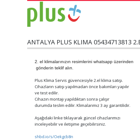
ANTALYA PLUS KLIMA 05434713813 2.E
2. el klimalarınızın
resimlerini whatsapp üzerinden
gönderin teklif alın.
Plus Klima Servis güvencesiyle 2.el klima satışı.
Cihazların satışı yapılmadan önce bakımları yapılır
ve test edilir.
Cihazın montajı yapıldıktan sonra çalışır
durumda teslim edilir. Klimalarımız 3 ay garantilidir.
Aşağıdaki linke tıklayarak güncel cihazlarımızı
inceleyebilir ve iletişime geçebilirsiniz.
shbd.io/s/Oekgcb8n