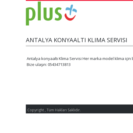
ANTALYA KONYAALTI KLIMA SERVISI
Antalya konyaaltı Klima Servisi Her marka model klima için 
Bize ulaşın: 05434713813
Copyright , Tüm Hakları Saklıdır.